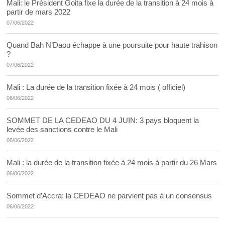
Mali: le Président Goita fixe la durée de la transition à 24 mois à
partir de mars 2022
07/06/2022
Quand Bah N’Daou échappe à une poursuite pour haute trahison
?
07/06/2022
Mali : La durée de la transition fixée à 24 mois ( officiel)
06/06/2022
SOMMET DE LA CEDEAO DU 4 JUIN: 3 pays bloquent la
levée des sanctions contre le Mali
06/06/2022
Mali : la durée de la transition fixée à 24 mois à partir du 26 Mars
06/06/2022
Sommet d’Accra: la CEDEAO ne parvient pas à un consensus
06/06/2022