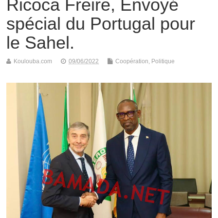
Ricoca Freire, Envoyé
spécial du Portugal pour
le Sahel.
Koulouba.com
09/06/2022
Coopération
,
Politique