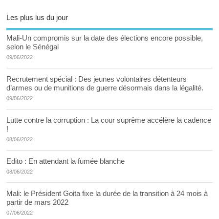
Les plus lus du jour
Mali-Un compromis sur la date des élections encore possible,
selon le Sénégal
09/06/2022
Recrutement spécial : Des jeunes volontaires détenteurs
d’armes ou de munitions de guerre désormais dans la légalité.
09/06/2022
Lutte contre la corruption : La cour suprême accélère la cadence
!
08/06/2022
Edito : En attendant la fumée blanche
08/06/2022
Mali: le Président Goita fixe la durée de la transition à 24 mois à
partir de mars 2022
07/06/2022