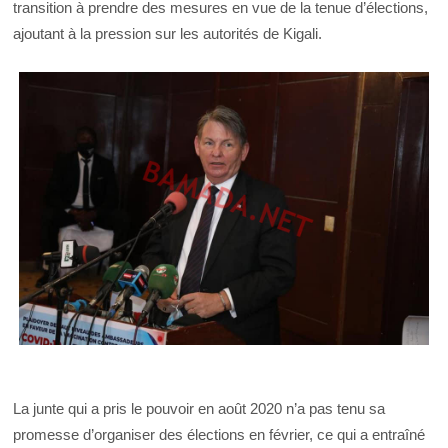
transition à prendre des mesures en vue de la tenue d’élections,
ajoutant à la pression sur les autorités de Kigali.
La junte qui a pris le pouvoir en août 2020 n’a pas tenu sa
promesse d’organiser des élections en février, ce qui a entraîné