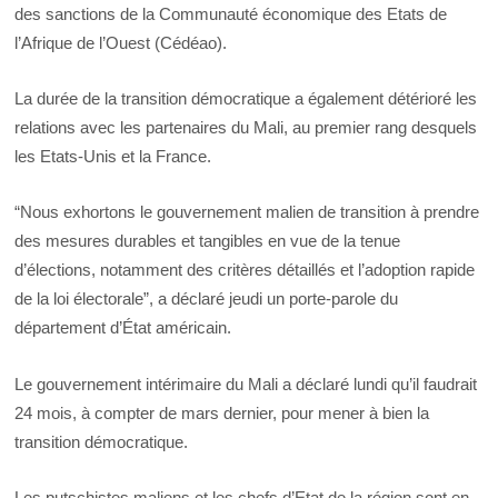
des sanctions de la Communauté économique des Etats de
l’Afrique de l’Ouest (Cédéao).
La durée de la transition démocratique a également détérioré les
relations avec les partenaires du Mali, au premier rang desquels
les Etats-Unis et la France.
“Nous exhortons le gouvernement malien de transition à prendre
des mesures durables et tangibles en vue de la tenue
d’élections, notamment des critères détaillés et l’adoption rapide
de la loi électorale”, a déclaré jeudi un porte-parole du
département d’État américain.
Le gouvernement intérimaire du Mali a déclaré lundi qu’il faudrait
24 mois, à compter de mars dernier, pour mener à bien la
transition démocratique.
Les putschistes maliens et les chefs d’Etat de la région sont en