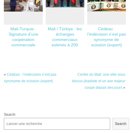
Mali-Turquie :
Mali / Türkiye : les
Cédéao :
Signature d’une
échanges
l’indécision n’est pas
coopération
commerciaux
synonyme de
commerciale
estimés à 200
scission (expert)
millions de dollars
«
Cédéao : l’indécision n’est pas
Centre du Mali: une ville sous
synonyme de scission (expert)
blocus jihadiste et un axe majeur
coupé depuis des jours
»
Search
Search