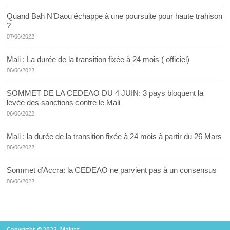
Quand Bah N’Daou échappe à une poursuite pour haute trahison
?
07/06/2022
Mali : La durée de la transition fixée à 24 mois ( officiel)
06/06/2022
SOMMET DE LA CEDEAO DU 4 JUIN: 3 pays bloquent la
levée des sanctions contre le Mali
06/06/2022
Mali : la durée de la transition fixée à 24 mois à partir du 26 Mars
06/06/2022
Sommet d’Accra: la CEDEAO ne parvient pas à un consensus
06/06/2022
Copyright ©2022. Malijet