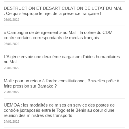
DESTRUCTION ET DESARTICULATION DE L’ETAT DU MALI
: Ce qui s’explique le rejet de la présence française !
26/01/2022
« Campagne de dénigrement » au Mali : la colère du CDM
contre certains correspondants de médias français
26/01/2022
L’Algérie envoie une deuxième cargaison d’aides humanitaires
au Mali
25/01/2022
Mali : pour un retour à l’ordre constitutionnel, Bruxelles prête à
faire pression sur Bamako ?
25/01/2022
UEMOA : les modalités de mises en service des postes de
contrôle juxtaposés entre le Togo et le Bénin au cœur d’une
réunion des ministres des transports
24/01/2022