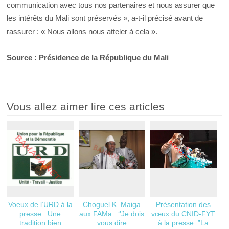
communication avec tous nos partenaires et nous assurer que
les intérêts du Mali sont préservés », a-t-il précisé avant de
rassurer : « Nous allons nous atteler à cela ».
Source : Présidence de la République du Mali
Vous allez aimer lire ces articles
Voeux de l’URD à la
Choguel K. Maiga
Présentation des
presse : Une
aux FAMa : ‘’Je dois
vœux du CNID-FYT
tradition bien
vous dire
à la presse: ”La