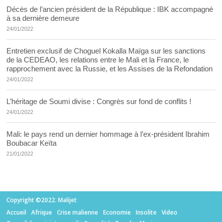
Décès de l’ancien président de la République : IBK accompagné
à sa dernière demeure
24/01/2022
Entretien exclusif de Choguel Kokalla Maïga sur les sanctions
de la CEDEAO, les relations entre le Mali et la France, le
rapprochement avec la Russie, et les Assises de la Refondation
24/01/2022
L’héritage de Soumi divise : Congrès sur fond de conflits !
24/01/2022
Mali: le pays rend un dernier hommage à l’ex-président Ibrahim
Boubacar Keïta
21/01/2022
Copyright ©2022. Malijet
Accueil
Afrique
Crise malienne
Economie
Insolite
Video