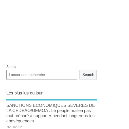
Search
Search
Les plus lus du jour
SANCTIONS ECONOMIQUES SEVERES DE
LA CEDEAO/UEMOA : Le peuple malien pas
tout préparé à supporter pendant longtemps les
conséquences
26/01/2022