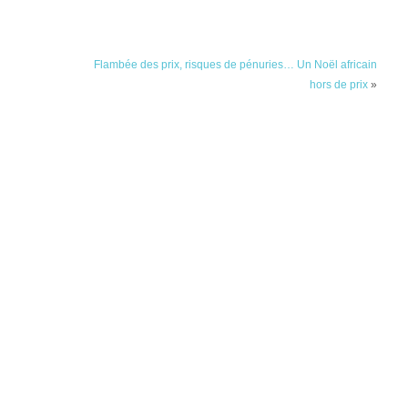
Flambée des prix, risques de pénuries… Un Noël africain
hors de prix
»