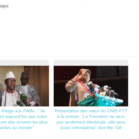
 pays
 Maiga aux FAMa : ‘’Je
Présentation des vœux du CNID-FYT
ire aujourd’hui que notre
à la presse: ”La Transition ne sera
’une des armées les plus
pas seulement électorale, elle sera
santes au monde’’
aussi refondatrice” dixit Me Tall