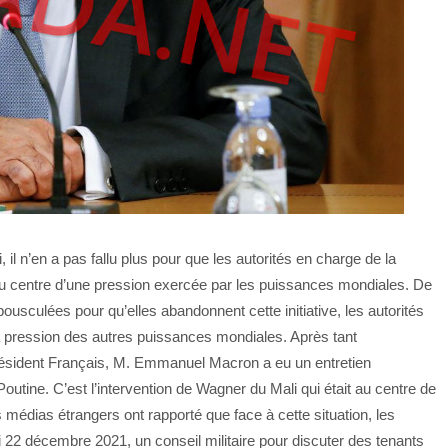
 il n’en a pas fallu plus pour que les autorités en charge de la
 au centre d’une pression exercée par les puissances mondiales. De
usculées pour qu’elles abandonnent cette initiative, les autorités
a pression des autres puissances mondiales. Après tant
Président Français, M. Emmanuel Macron a eu un entretien
utine. C’est l’intervention de Wagner du Mali qui était au centre de
édias étrangers ont rapporté que face à cette situation, les
i 22 décembre 2021, un conseil militaire pour discuter des tenants