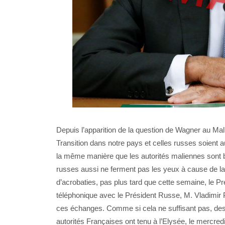
Depuis l’apparition de la question de Wagner au Mali,
Transition dans notre pays et celles russes soient
la même manière que les autorités maliennes sont bo
russes aussi ne ferment pas les yeux à cause de l
d’acrobaties, pas plus tard que cette semaine, le 
téléphonique avec le Président Russe, M. Vladimir Po
ces échanges. Comme si cela ne suffisant pas, des m
autorités Françaises ont tenu à l’Elysée, le mercred