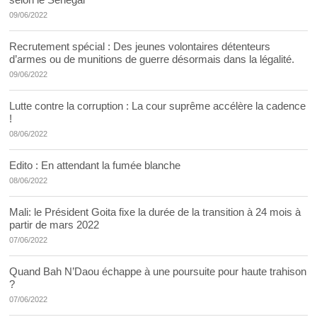
09/06/2022
Recrutement spécial : Des jeunes volontaires détenteurs
d’armes ou de munitions de guerre désormais dans la légalité.
09/06/2022
Lutte contre la corruption : La cour suprême accélère la cadence
!
08/06/2022
Edito : En attendant la fumée blanche
08/06/2022
Mali: le Président Goita fixe la durée de la transition à 24 mois à
partir de mars 2022
07/06/2022
Quand Bah N’Daou échappe à une poursuite pour haute trahison
?
07/06/2022