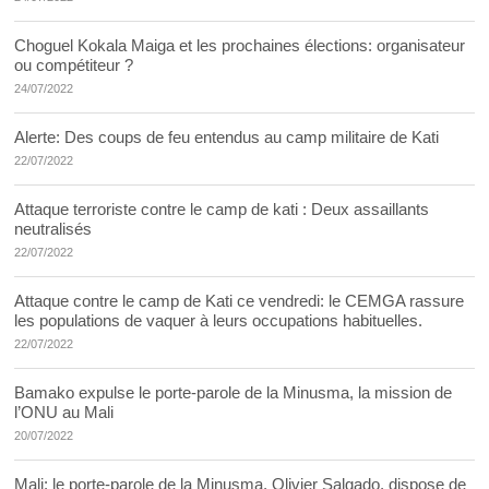
Choguel Kokala Maiga et les prochaines élections: organisateur
ou compétiteur ?
24/07/2022
Alerte: Des coups de feu entendus au camp militaire de Kati
22/07/2022
Attaque terroriste contre le camp de kati : Deux assaillants
neutralisés
22/07/2022
Attaque contre le camp de Kati ce vendredi: le CEMGA rassure
les populations de vaquer à leurs occupations habituelles.
22/07/2022
Bamako expulse le porte-parole de la Minusma, la mission de
l’ONU au Mali
20/07/2022
Mali: le porte-parole de la Minusma, Olivier Salgado, dispose de