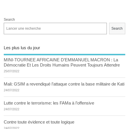
Search
Search
Les plus lus du jour
MINI-TOURNEE AFRICAINE D’EMMANUEL MACRON : La
Démocratie Et Les Droits Humains Peuvent Toujours Attendre
25/07/2022
Mali: GSIM a revendiqué l’attaque contre la base militaire de Kati
24/07/2022
Lutte contre le terrorisme: les FAMa à l’offensive
24/07/2022
Contre toute évidence et toute logique
24/07/2022