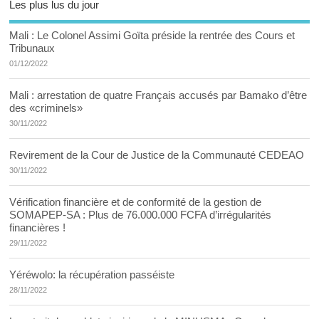
Les plus lus du jour
Mali : Le Colonel Assimi Goïta préside la rentrée des Cours et
Tribunaux
01/12/2022
Mali : arrestation de quatre Français accusés par Bamako d’être
des «criminels»
30/11/2022
Revirement de la Cour de Justice de la Communauté CEDEAO
30/11/2022
Vérification financière et de conformité de la gestion de
SOMAPEP-SA : Plus de 76.000.000 FCFA d’irrégularités
financières !
29/11/2022
Yéréwolo: la récupération passéiste
28/11/2022