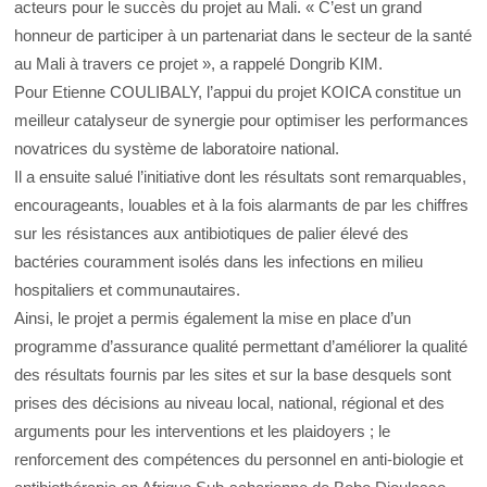
acteurs pour le succès du projet au Mali. « C’est un grand
honneur de participer à un partenariat dans le secteur de la santé
au Mali à travers ce projet », a rappelé Dongrib KIM.
Pour Etienne COULIBALY, l’appui du projet KOICA constitue un
meilleur catalyseur de synergie pour optimiser les performances
novatrices du système de laboratoire national.
Il a ensuite salué l’initiative dont les résultats sont remarquables,
encourageants, louables et à la fois alarmants de par les chiffres
sur les résistances aux antibiotiques de palier élevé des
bactéries couramment isolés dans les infections en milieu
hospitaliers et communautaires.
Ainsi, le projet a permis également la mise en place d’un
programme d’assurance qualité permettant d’améliorer la qualité
des résultats fournis par les sites et sur la base desquels sont
prises des décisions au niveau local, national, régional et des
arguments pour les interventions et les plaidoyers ; le
renforcement des compétences du personnel en anti-biologie et