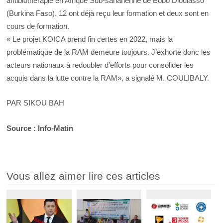
antibiothérapie en Afrique Sub-saharienne de Bobo Dioulasso
(Burkina Faso), 12 ont déjà reçu leur formation et deux sont en
cours de formation.
« Le projet KOICA prend fin certes en 2022, mais la
problématique de la RAM demeure toujours. J’exhorte donc les
acteurs nationaux à redoubler d’efforts pour consolider les
acquis dans la lutte contre la RAM», a signalé M. COULIBALY.
PAR SIKOU BAH
Source : Info-Matin
Vous allez aimer lire ces articles