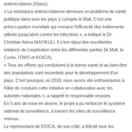
antimicrobiens (Glass).
« La résistance antimicrobienne demeure un problème de santé
publique dans tous les pays y compris le Mali. C’est une
préoccupation mondiale qui menace l’efficacité des traitements
utilisés jusqu’alors contre les infections », a indiqué le Dr
Christian Itama MAYIKULI. Il s’est réjoui des excellentes
relations de coopération entre les différentes parties (le Mali, la
Corée, l’OMS et KOICA).
« Tous les efforts qui conduisent à la bonne santé et au bien-être
des populations sont essentiels pour le développement d’un
pays. C’est pourquoi, en 2018, nous avons été enthousiastes à
l’idée de conduire cette initiative en collaboration avec les
autorités nationales », a rappelé le responsable onusien.
En 5 ans de mise en œuvre, le projet a pu renforcer le système
national de surveillance, à travers les sites de surveillance
retenus.
Le représentant de KOICA, de son côté, a félicité tous les