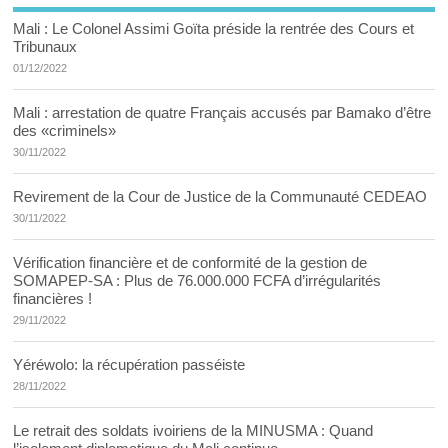
Mali : Le Colonel Assimi Goïta préside la rentrée des Cours et
Tribunaux
01/12/2022
Mali : arrestation de quatre Français accusés par Bamako d’être
des «criminels»
30/11/2022
Revirement de la Cour de Justice de la Communauté CEDEAO
30/11/2022
Vérification financière et de conformité de la gestion de
SOMAPEP-SA : Plus de 76.000.000 FCFA d’irrégularités
financières !
29/11/2022
Yéréwolo: la récupération passéiste
28/11/2022
Le retrait des soldats ivoiriens de la MINUSMA : Quand