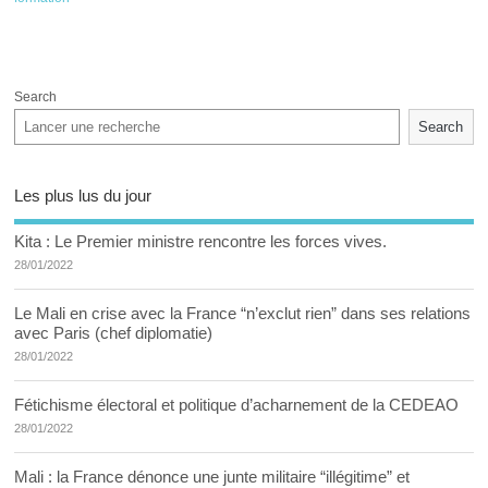
Search
Search
Les plus lus du jour
Kita : Le Premier ministre rencontre les forces vives.
28/01/2022
Le Mali en crise avec la France “n’exclut rien” dans ses relations
avec Paris (chef diplomatie)
28/01/2022
Fétichisme électoral et politique d’acharnement de la CEDEAO
28/01/2022
Mali : la France dénonce une junte militaire “illégitime” et