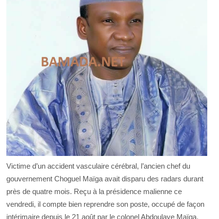
Victime d’un accident vasculaire cérébral, l’ancien chef du
gouvernement Choguel Maïga avait disparu des radars durant
près de quatre mois. Reçu à la présidence malienne ce
vendredi, il compte bien reprendre son poste, occupé de façon
intérimaire depuis le 21 août par le colonel Abdoulaye Maïga.