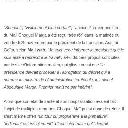
“Souriant”,
“visiblement bien portant”,
l’ancien Premier ministre
du Mali Choguel Maïga a été reçu
“très tôt”
dans la matinée du
vendredi 25 novembre par le président de la transition, Assimi
Goïta, selon
Mali web
.
“Je suis venu informer le président que je
suis apte à reprendre le travail”,
a-t-il dit
.
Ses propos sont cités
par le site d’information malien, qui glisse aussi que
“la
présidence devrait procéder à l’abrogation du décret qui a
nommé le ministre de l’Administration territoriale, le colonel
Abdoulaye Maïga, Premier ministre par intérim”.
Alors que son état de santé et son hospitalisation avaient fait
l’objet de multiples rumeurs, Choguel Maïga est donc de retour. Il
s’est même offert
“un tour du propriétaire à la primature”,
“indiquant ostensiblement”
à
“son intérimaire qu’il devrait