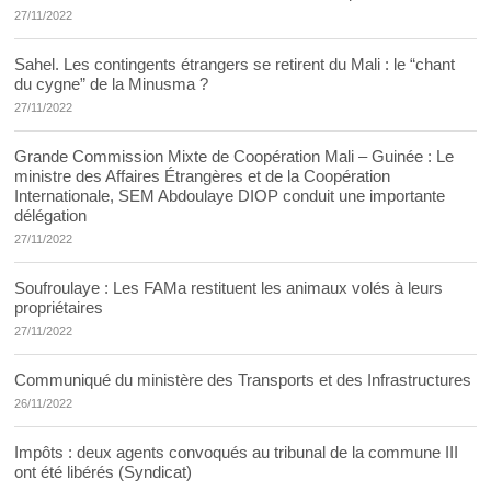
27/11/2022
Sahel. Les contingents étrangers se retirent du Mali : le “chant
du cygne” de la Minusma ?
27/11/2022
Grande Commission Mixte de Coopération Mali – Guinée : Le
ministre des Affaires Étrangères et de la Coopération
Internationale, SEM Abdoulaye DIOP conduit une importante
délégation
27/11/2022
Soufroulaye : Les FAMa restituent les animaux volés à leurs
propriétaires
27/11/2022
Communiqué du ministère des Transports et des Infrastructures
26/11/2022
Impôts : deux agents convoqués au tribunal de la commune III
ont été libérés (Syndicat)