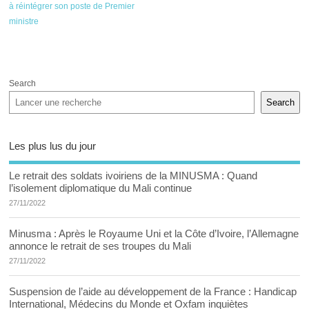
à réintégrer son poste de Premier
ministre
Search
Search
Les plus lus du jour
Le retrait des soldats ivoiriens de la MINUSMA : Quand
l’isolement diplomatique du Mali continue
27/11/2022
Minusma : Après le Royaume Uni et la Côte d’Ivoire, l’Allemagne
annonce le retrait de ses troupes du Mali
27/11/2022
Suspension de l’aide au développement de la France : Handicap
International, Médecins du Monde et Oxfam inquiètes