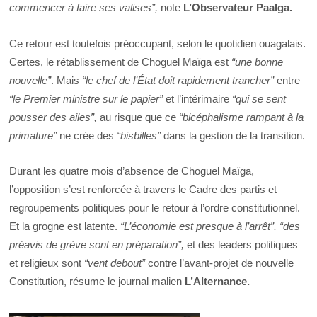
commencer à faire ses valises”,
note
L’Observateur Paalga
.
Ce retour est toutefois préoccupant, selon le quotidien ouagalais.
Certes, le rétablissement de Choguel Maïga est
“une bonne
nouvelle”
. Mais
“le chef de l’État doit rapidement trancher”
entre
“le Premier ministre sur le papier”
et l’intérimaire
“qui se sent
pousser des ailes”,
au risque que ce
“bicéphalisme rampant à la
primature”
ne crée des
“bisbilles”
dans la gestion de la transition.
Durant les quatre mois d’absence de Choguel Maïga,
l’opposition s’est renforcée à travers le Cadre des partis et
regroupements politiques pour le retour à l’ordre constitutionnel.
Et la grogne est latente.
“L’économie est presque à l’arrêt”,
“des
préavis de grève sont en préparation”,
et des leaders politiques
et religieux sont
“vent debout”
contre l’avant-projet de nouvelle
Constitution, résume le journal malien
L’Alternance
.