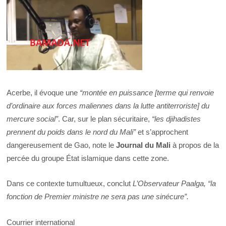
Acerbe, il évoque une
“montée en puissance
[terme qui renvoie
d’ordinaire aux forces maliennes dans la lutte antiterroriste]
du
mercure social”
. Car, sur le plan sécuritaire,
“les djihadistes
prennent du poids dans le nord du Mali”
et s’approchent
dangereusement de Gao, note le
Journal du Mali
à propos de la
percée du groupe État islamique dans cette zone.
Dans ce contexte tumultueux, conclut
L’Observateur Paalga,
“la
fonction de Premier ministre ne sera pas une sinécure”.
Courrier international