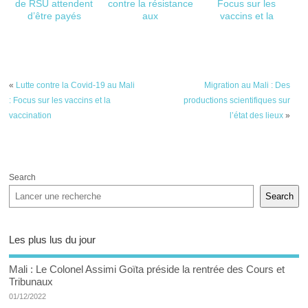
de RSU attendent
contre la résistance
Focus sur les
d’être payés
aux
vaccins et la
antimicrobiennes
vaccination
«
Lutte contre la Covid-19 au Mali
Migration au Mali : Des
: Focus sur les vaccins et la
productions scientifiques sur
vaccination
l’état des lieux
»
Search
Search
Les plus lus du jour
Mali : Le Colonel Assimi Goïta préside la rentrée des Cours et
Tribunaux
01/12/2022