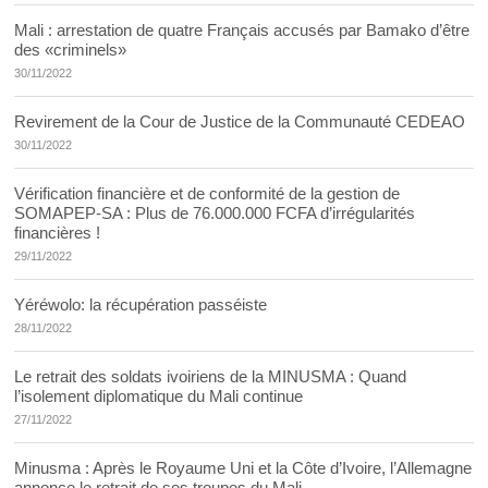
Mali : arrestation de quatre Français accusés par Bamako d’être
des «criminels»
30/11/2022
Revirement de la Cour de Justice de la Communauté CEDEAO
30/11/2022
Vérification financière et de conformité de la gestion de
SOMAPEP-SA : Plus de 76.000.000 FCFA d’irrégularités
financières !
29/11/2022
Yéréwolo: la récupération passéiste
28/11/2022
Le retrait des soldats ivoiriens de la MINUSMA : Quand
l’isolement diplomatique du Mali continue
27/11/2022
Minusma : Après le Royaume Uni et la Côte d’Ivoire, l’Allemagne
annonce le retrait de ses troupes du Mali