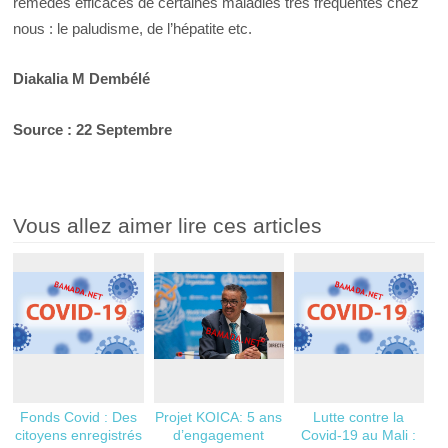
remèdes efficaces de certaines maladies très fréquentes chez
nous : le paludisme, de l’hépatite etc.
Diakalia M Dembélé
Source : 22 Septembre
Vous allez aimer lire ces articles
Fonds Covid : Des
Projet KOICA: 5 ans
Lutte contre la
citoyens enregistrés
d’engagement
Covid-19 au Mali :