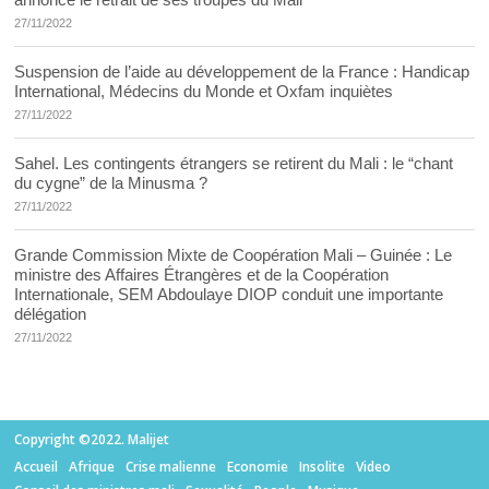
27/11/2022
Suspension de l’aide au développement de la France : Handicap
International, Médecins du Monde et Oxfam inquiètes
27/11/2022
Sahel. Les contingents étrangers se retirent du Mali : le “chant
du cygne” de la Minusma ?
27/11/2022
Grande Commission Mixte de Coopération Mali – Guinée : Le
ministre des Affaires Étrangères et de la Coopération
Internationale, SEM Abdoulaye DIOP conduit une importante
délégation
27/11/2022
Copyright ©2022. Malijet
Accueil
Afrique
Crise malienne
Economie
Insolite
Video